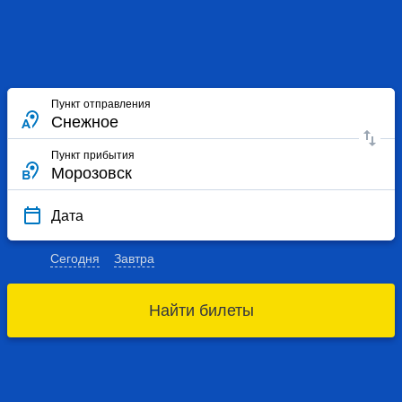
Пункт отправления
Пункт прибытия
Дата
Сегодня
Завтра
Найти билеты