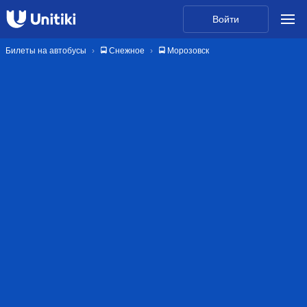
Войти
Билеты на автобусы
🚍 Снежное
🚍 Морозовск