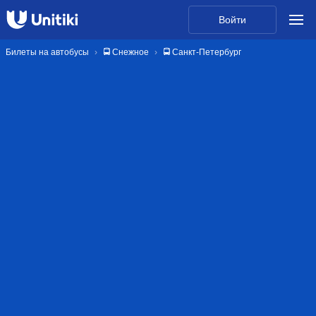
Войти
Билеты на автобусы
🚍 Снежное
🚍 Санкт-Петербург