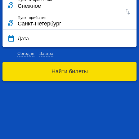
Пункт прибытия
Дата
Сегодня
Завтра
Найти билеты