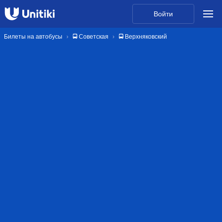
Войти
Билеты на автобусы
🚍 Советская
🚍 Верхняковский