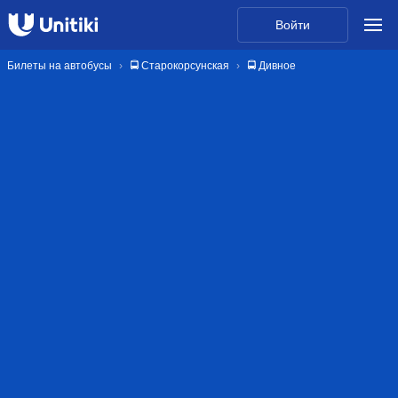
Войти
Билеты на автобусы
🚍 Старокорсунская
🚍 Дивное