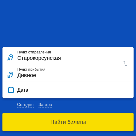
Пункт отправления
Пункт прибытия
Дата
Сегодня
Завтра
Найти билеты