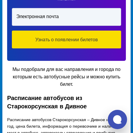
Электронная почта
Узнать о появлении билетов
Мы подобрали для вас направления и города по
которым есть автобусные рейсы и можно купить
билет.
Расписание автобусов из
Старокорсунская в Дивное
Расписание автобусов Старокорсунская – Дивное на 2026
год, цена билета, информация о перевозчике и наличии
мест в автобусе, автовокзалы отправления и прибытия.