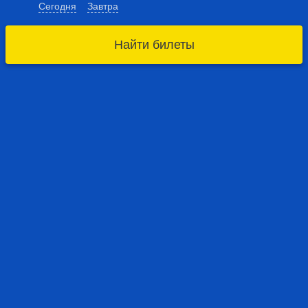
Сегодня
Завтра
Найти билеты