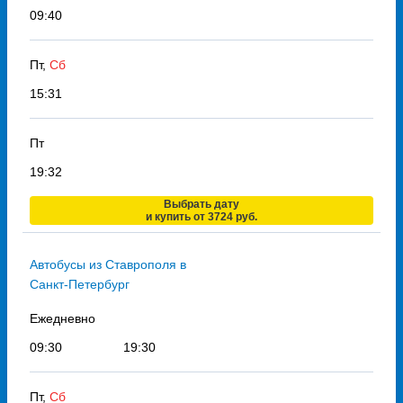
09:40
Пт,
Сб
15:31
Пт
19:32
Выбрать дату
и купить от 3724 руб.
Автобусы из Ставрополя в
Санкт-Петербург
Ежедневно
09:30
19:30
Пт,
Сб