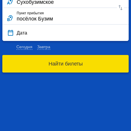
Пункт прибытия
Дата
Сегодня
Завтра
Найти билеты