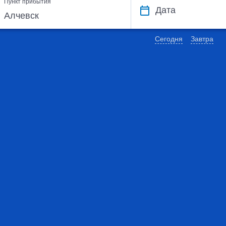
Пункт прибытия
Дата
Сегодня
Завтра