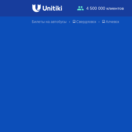
4 500 000 клиентов
Билеты на автобусы
🚍 Свердловск
🚍 Алчевск