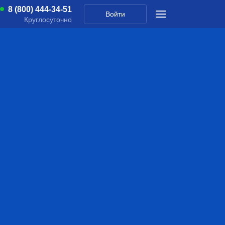
8 (800) 444-34-51
Войти
Круглосуточно