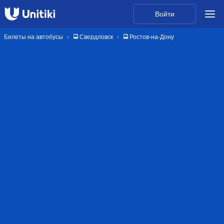
Войти
Билеты на автобусы
🚍 Свердловск
🚍 Ростов-на-Дону