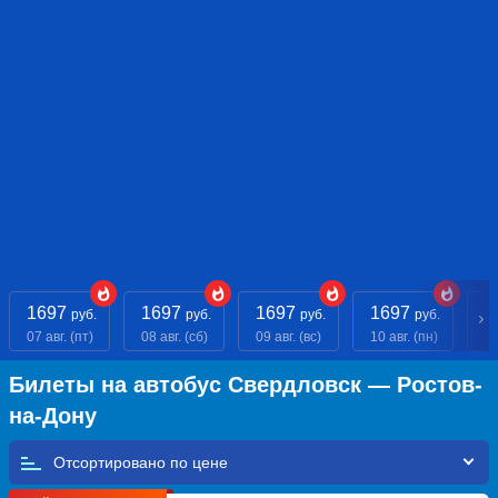
1697
1697
1697
1697
1
руб.
руб.
руб.
руб.
07 авг. (пт)
08 авг. (сб)
09 авг. (вс)
10 авг. (пн)
11
Билеты на автобус Свердловск — Ростов-
на-Дону
Отсортировано по