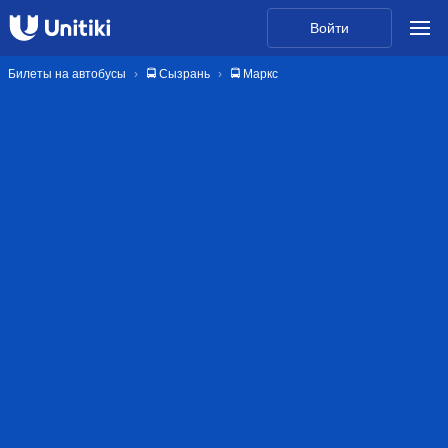
Войти
Билеты на автобусы
🚍 Сызрань
🚍 Маркс