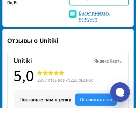
Пн, Вс
Билет печатать
не нужно
Отзывы о Unitiki