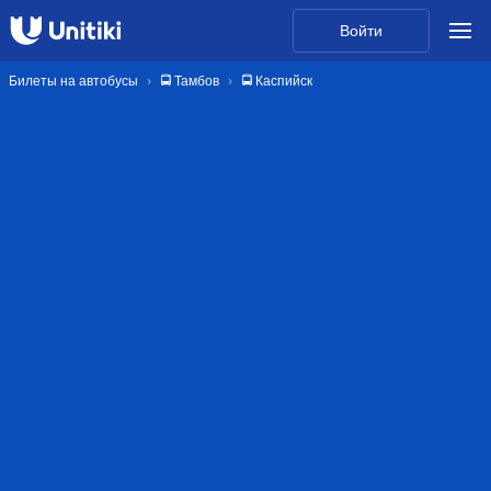
Войти
Билеты на автобусы
🚍 Тамбов
🚍 Каспийск