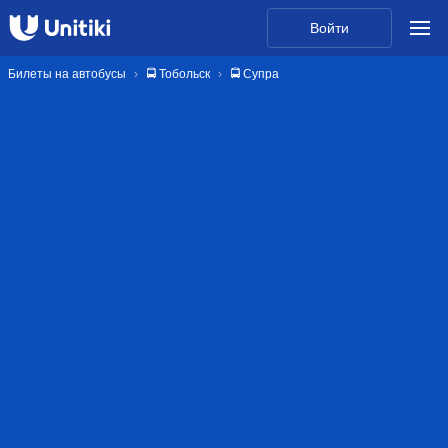
Войти
Билеты на автобусы
🚍 Тобольск
🚍 Супра