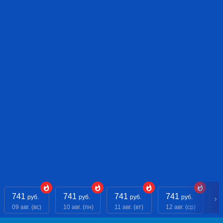
741
741
741
741
7
руб.
руб.
руб.
руб.
09 авг. (вс)
10 авг. (пн)
11 авг. (вт)
12 авг. (ср)
13