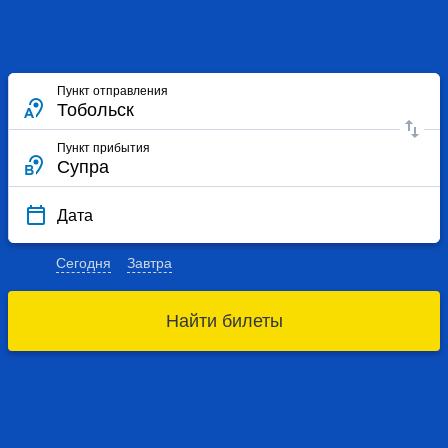
Пункт отправления
Пункт прибытия
Дата
Сегодня
Завтра
Найти билеты