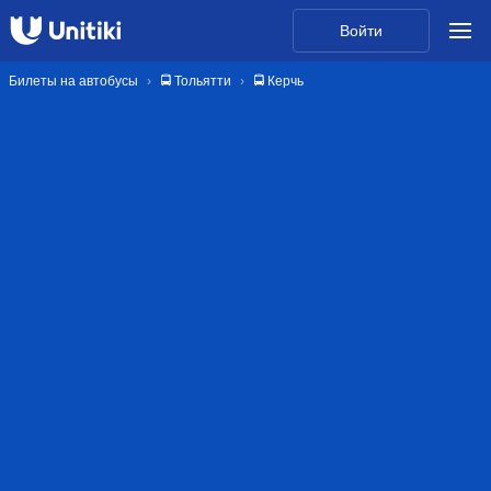
Войти
Билеты на автобусы
🚍 Тольятти
🚍 Керчь