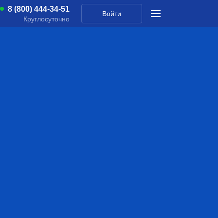
8 (800) 444-34-51
Войти
Круглосуточно