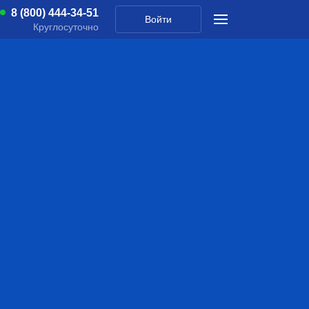
8 (800) 444-34-51
Войти
Круглосуточно