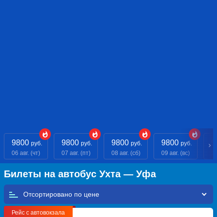
9800
9800
9800
9800
9
руб.
руб.
руб.
руб.
06 авг. (чт)
07 авг. (пт)
08 авг. (сб)
09 авг. (вс)
10
Билеты на автобус Ухта — Уфа
Отсортировано по
Рейс с автовокзала