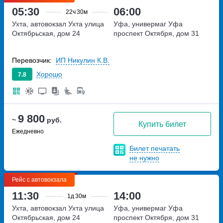
05:30
06:00
22ч
30м
Ухта, автовокзал Ухта
улица
Уфа, универмаг Уфа
Октябрьская, дом 24
проспект Октября, дом 31
Перевозчик:
ИП Никулин К.В.
Хорошо
7.8
9 800
~
руб.
Купить билет
Ежедневно
Билет печатать
не нужно
Рейс с автовокзала
11:30
14:00
1д
30м
Ухта, автовокзал Ухта
улица
Уфа, универмаг Уфа
Октябрьская, дом 24
проспект Октября, дом 31