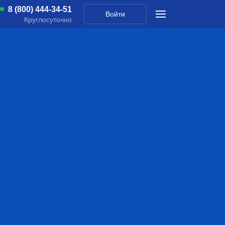
8 (800) 444-34-51
Войти
Круглосуточно