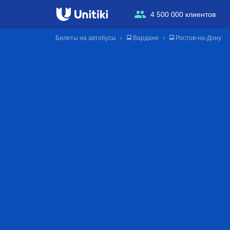
4 500 000 клиентов
Билеты на автобусы
🚍 Вардане
🚍 Ростов-на-Дону