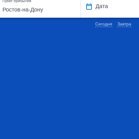
Пункт прибытия
Дата
Сегодня
Завтра