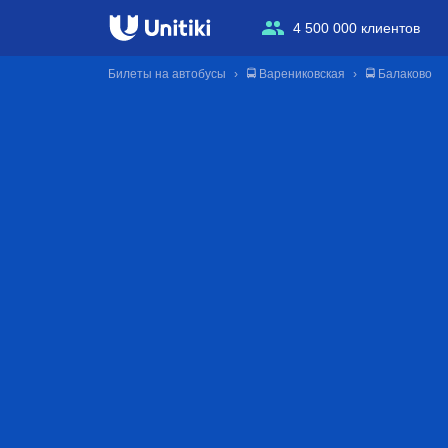
4 500 000 клиентов
Билеты на автобусы
🚍 Варениковская
🚍 Балаково