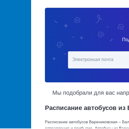
По
Электронная почта
Мы подобрали для вас напра
Расписание автобусов из 
Расписание автобусов Варениковская – Бал
отправления и прибытия. Автобусы из Варе