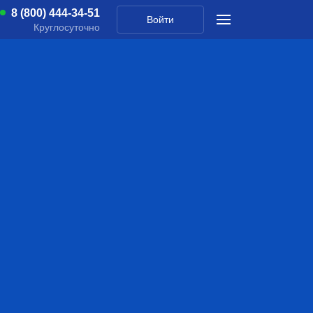
8 (800) 444-34-51
Войти
Круглосуточно