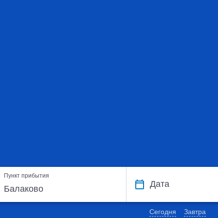
Пункт прибытия
Дата
Сегодня
Завтра