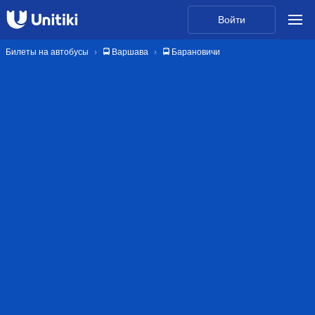
Войти
Билеты на автобусы
🚍 Варшава
🚍 Барановичи