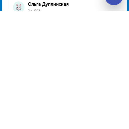
Unitiki на карте Москвы — Яндекс Карты
Расписание автобусов Варшава —
Эссен на 2026 год