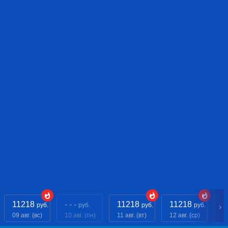
11218
- - -
11218
11218
1
руб.
руб.
руб.
руб.
09 авг. (вс)
10 авг. (пн)
11 авг. (вт)
12 авг. (ср)
13