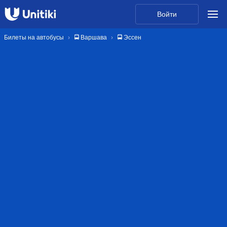
Войти
Билеты на автобусы
🚍 Варшава
🚍 Эссен