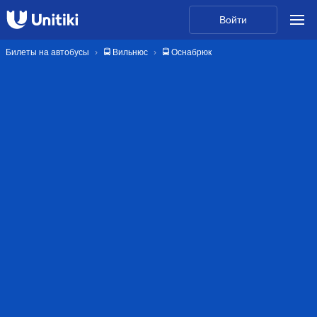
Войти
Билеты на автобусы
🚍 Вильнюс
🚍 Оснабрюк