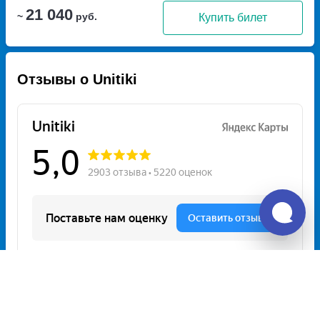
21 040
~
руб.
Купить билет
Отзывы о Unitiki