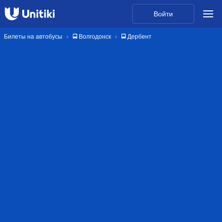
Войти
Билеты на автобусы
🚍 Волгодонск
🚍 Дербент