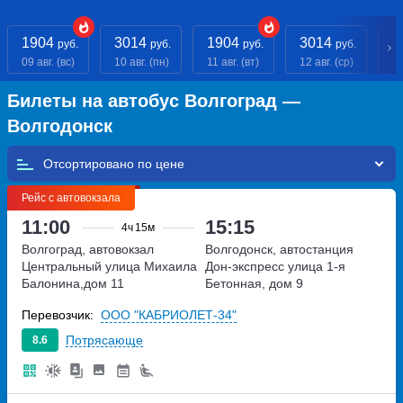
1904
3014
1904
3014
1
руб.
руб.
руб.
руб.
09 авг. (вс)
10 авг. (пн)
11 авг. (вт)
12 авг. (ср)
13
Билеты на автобус Волгоград —
Волгодонск
Отсортировано по
Рейс с автовокзала
11:00
15:15
4ч
15м
Волгоград, автовокзал
Волгодонск, автостанция
Центральный
улица Михаила
Дон-экспресс
улица 1-я
Балонина,дом 11
Бетонная, дом 9
Перевозчик:
ООО "КАБРИОЛЕТ-34"
Потрясающе
8.6