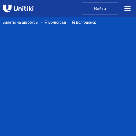
Войти
Билеты на автобусы
🚍 Волгоград
🚍 Волгодонск