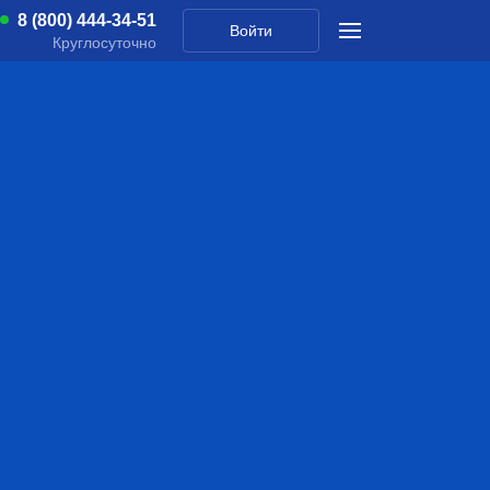
8 (800) 444-34-51
Войти
Круглосуточно