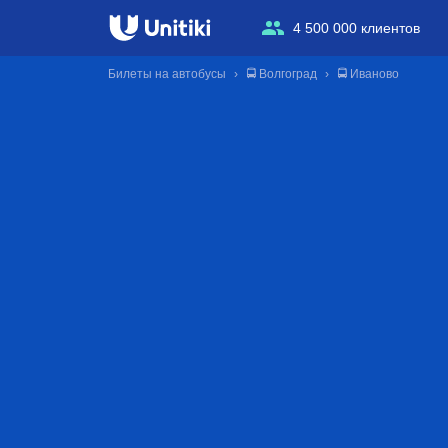
4 500 000 клиентов
Билеты на автобусы
🚍 Волгоград
🚍 Иваново