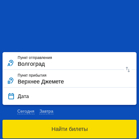
Пункт отправления
Пункт прибытия
Дата
Сегодня
Завтра
Найти билеты