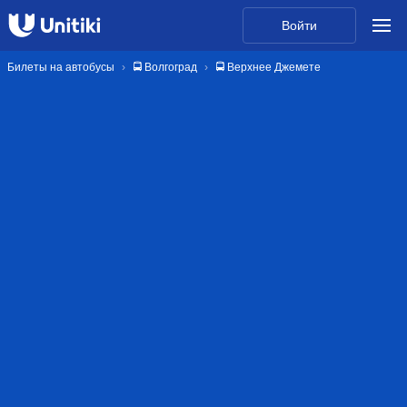
Войти
Билеты на автобусы
🚍 Волгоград
🚍 Верхнее Джемете