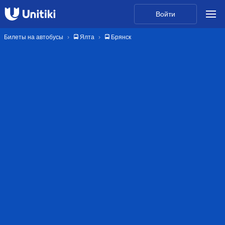
Войти
Билеты на автобусы
🚍 Ялта
🚍 Брянск