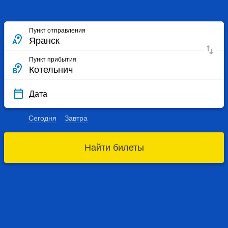
Пункт отправления
Пункт прибытия
Дата
Сегодня
Завтра
Найти билеты