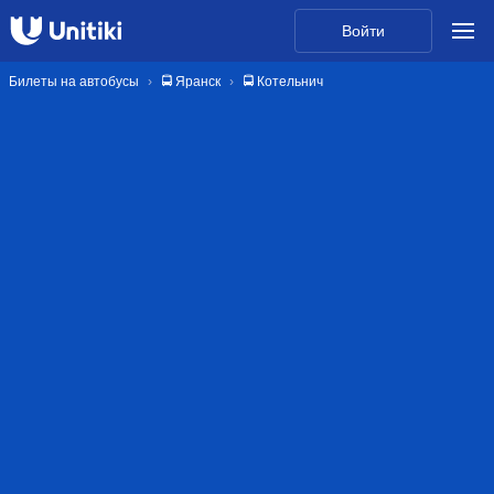
Войти
Билеты на автобусы
🚍 Яранск
🚍 Котельнич