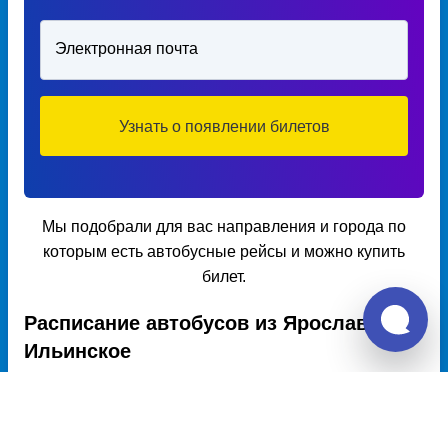
Электронная почта
Узнать о появлении билетов
Мы подобрали для вас направления и города по
которым есть автобусные рейсы и можно купить
билет.
Расписание автобусов из Ярославля в
Ильинское
Расписание автобусов Ярославль – Ильинское на 2026 год,
цена билета, информация о перевозчике и наличии мест в
автобусе, автовокзалы отправления и прибытия. Автобусы