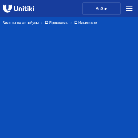
Войти
Билеты на автобусы
🚍 Ярославль
🚍 Ильинское