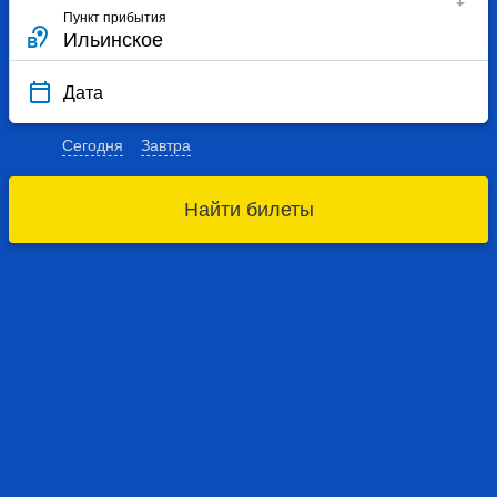
Пункт прибытия
Дата
Сегодня
Завтра
Найти билеты