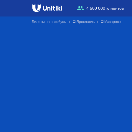
4 500 000 клиентов
Билеты на автобусы
🚍 Ярославль
🚍 Макарово