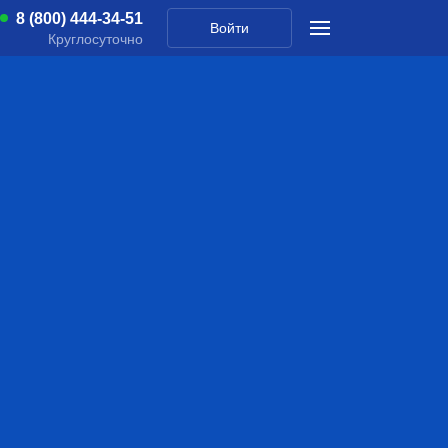
8 (800) 444-34-51
Войти
Круглосуточно