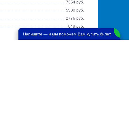
7354 руб.
5930 руб.
2776 руб.
849 руб.
Напишите — и мы поможем Вам купить билет
Выбрать дату
и купить от 6363 руб.
Выбрать дату
и купить от 614 руб.