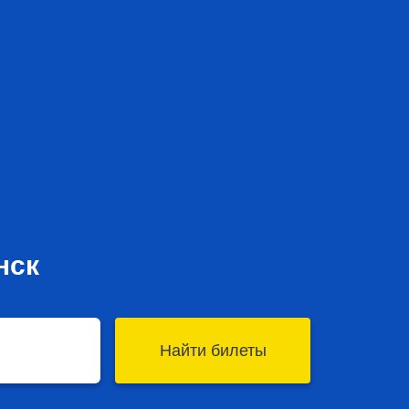
нск
Найти билеты