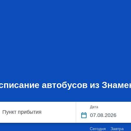
списание автобусов из Знаме
Дата
Пункт прибытия
Сегодня
Завтра