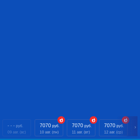
- - -
7070
7070
7070
- 
руб.
руб.
руб.
руб.
09 авг. (вс)
10 авг. (пн)
11 авг. (вт)
12 авг. (ср)
13