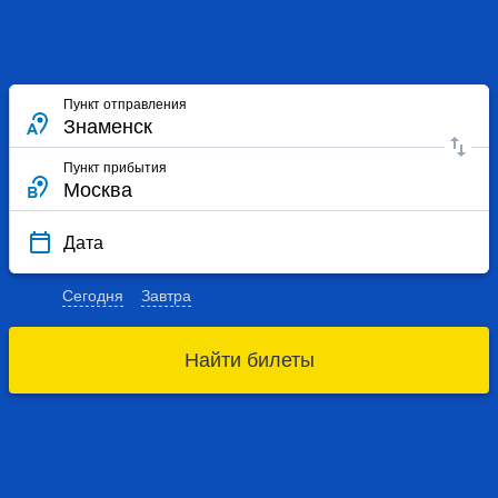
Пункт отправления
Пункт прибытия
Дата
Сегодня
Завтра
Найти билеты