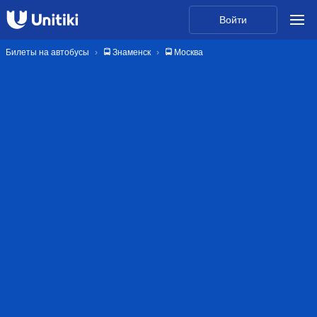
Войти
Билеты на автобусы
🚍 Знаменск
🚍 Москва