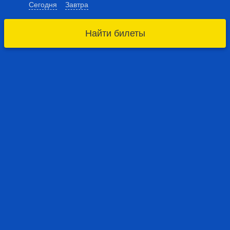
Сегодня
Завтра
Найти билеты