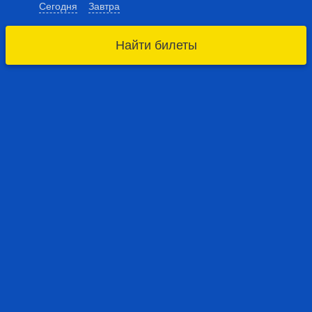
Сегодня
Завтра
Найти билеты