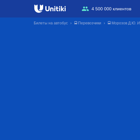
4 500 000 клиентов
Билеты на автобус
🚍 Перевозчики
🚍 Морозов Д.Ю. 