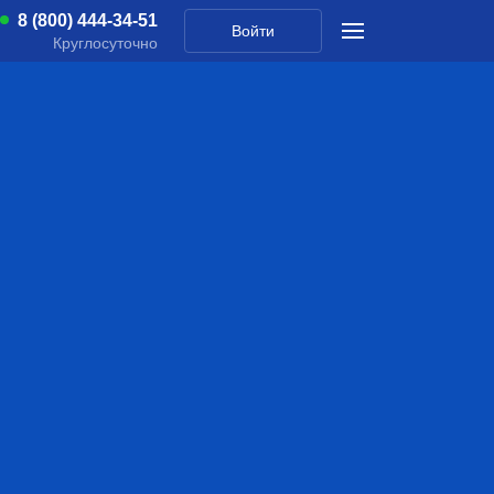
8 (800) 444-34-51
Войти
Круглосуточно