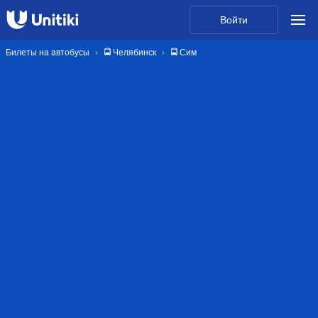
Войти
Билеты на автобусы
🚍 Челябинск
🚍 Сим