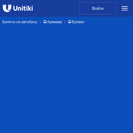
Войти
Билеты на автобусы
🚍 Армавир
🚍 Ереван