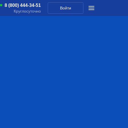
8 (800) 444-34-51
Войти
Круглосуточно