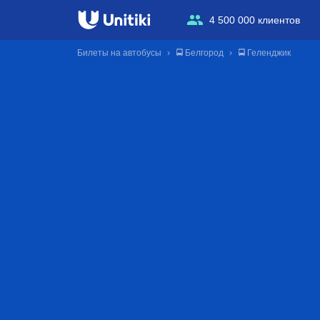
4 500 000 клиентов
Билеты на автобусы
🚍 Белгород
🚍 Геленджик