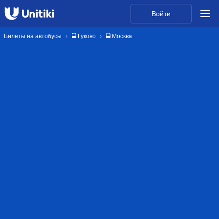
Войти
Билеты на автобусы
🚍 Гуково
🚍 Москва