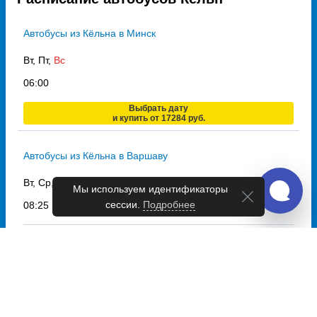
Автобусы из Кёльна в Минск
Вт, Пт,
Вс
06:00
Выбрать дату
и купить от 17284 руб.
Автобусы из Кёльна в Варшаву
Вт, Ср, Пт,
Вс
Мы используем идентификаторы
сессии.
Подробнее
08:25
Пн
10:30
Выбрать дату
и купить от 11788 руб.