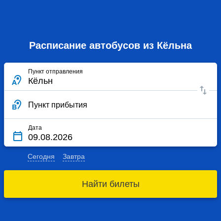
Расписание автобусов из Кёльна
Пункт отправления
Пункт прибытия
Дата
Сегодня
Завтра
Найти билеты