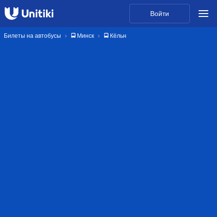
Войти
Билеты на автобусы
🚍 Минск
🚍 Кёльн