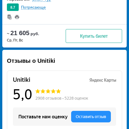
Потрясающе
8.7
21 605
~
руб.
Купить билет
Ср, Пт, Вс
Отзывы о Unitiki