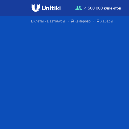
4 500 000 клиентов
Билеты на автобусы
🚍 Кемерово
🚍 Хабары