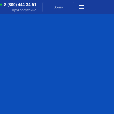
8 (800) 444-34-51
Войти
Круглосуточно