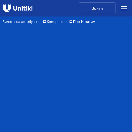
Войти
Билеты на автобусы
🚍 Кемерово
🚍 Пор-Искитим