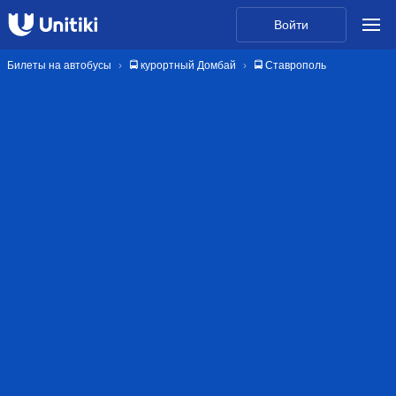
Войти
Билеты на автобусы
🚍 курортный Домбай
🚍 Ставрополь