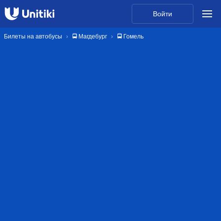
Войти
Билеты на автобусы
🚍 Магдебург
🚍 Гомель