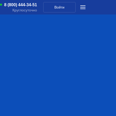
8 (800) 444-34-51
Войти
Круглосуточно