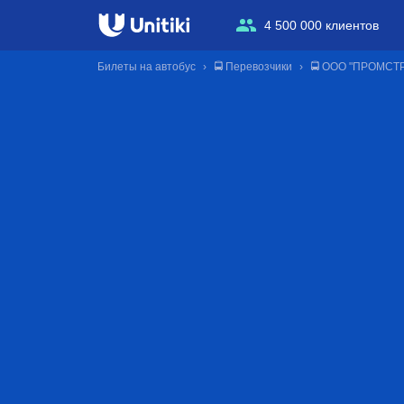
4 500 000 клиентов
Билеты на автобус
🚍 Перевозчики
🚍 ООО "ПРОМСТ