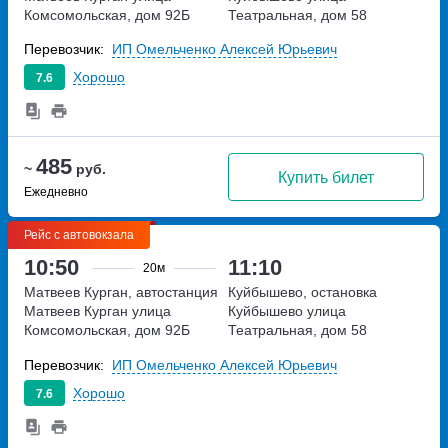
Комсомольская, дом 92Б
Театральная, дом 58
Перевозчик:
ИП Омельченко Алексей Юрьевич
Хорошо
7.6
485
~
руб.
Купить билет
Ежедневно
Рейс с автовокзала
10:50
11:10
20м
Матвеев Курган, автостанция
Куйбышево, остановка
Матвеев Курган
улица
Куйбышево
улица
Комсомольская, дом 92Б
Театральная, дом 58
Перевозчик:
ИП Омельченко Алексей Юрьевич
Хорошо
7.6