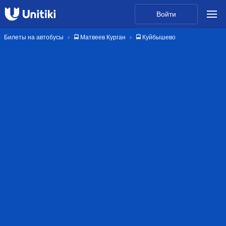
Войти
Билеты на автобусы
🚍 Матвеев Курган
🚍 Куйбышево