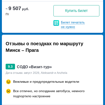
9 507
~
руб.
Купить билет
Пт
Билет печатать
не нужно
Отзывы о поездках по маршруту
Минск – Прага
9.3
СОДО «Визит-тур»
Дата отзыва: август 2026, Aleksandr и Anzhela
Вежливые и предупредительные водители
Все отлично, но опоздание автобуса, немного
подпортило настроение