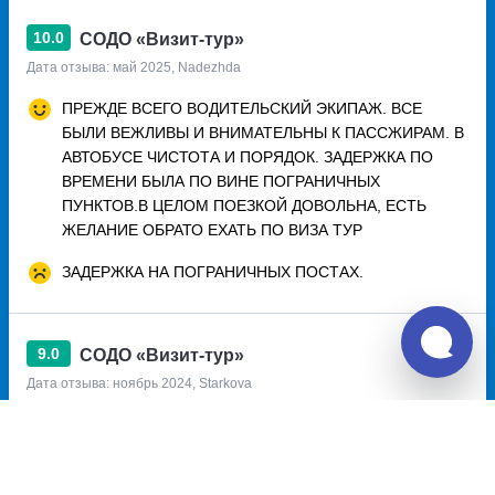
10.0
СОДО «Визит-тур»
Дата отзыва: май 2025, Nadezhda
ПРЕЖДЕ ВСЕГО ВОДИТЕЛЬСКИЙ ЭКИПАЖ. ВСЕ
БЫЛИ ВЕЖЛИВЫ И ВНИМАТЕЛЬНЫ К ПАССЖИРАМ. В
АВТОБУСЕ ЧИСТОТА И ПОРЯДОК. ЗАДЕРЖКА ПО
ВРЕМЕНИ БЫЛА ПО ВИНЕ ПОГРАНИЧНЫХ
ПУНКТОВ.В ЦЕЛОМ ПОЕЗКОЙ ДОВОЛЬНА, ЕСТЬ
ЖЕЛАНИЕ ОБРАТО ЕХАТЬ ПО ВИЗА ТУР
ЗАДЕРЖКА НА ПОГРАНИЧНЫХ ПОСТАХ.
9.0
СОДО «Визит-тур»
Дата отзыва: ноябрь 2024, Starkova
Пунктуальность, водители информировали о времени
прибытия и происходящих событиях.
Работал Wi Fi!