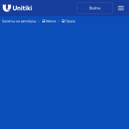
Войти
Билеты на автобусы
🚍 Минск
🚍 Прага