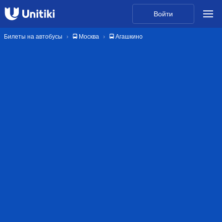
Войти
Билеты на автобусы
🚍 Москва
🚍 Агашкино