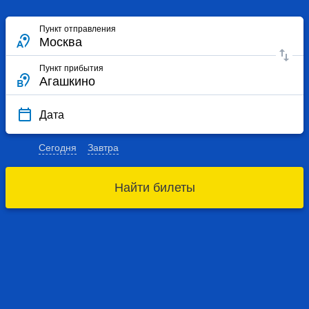
Пункт отправления
Пункт прибытия
Дата
Сегодня
Завтра
Найти билеты