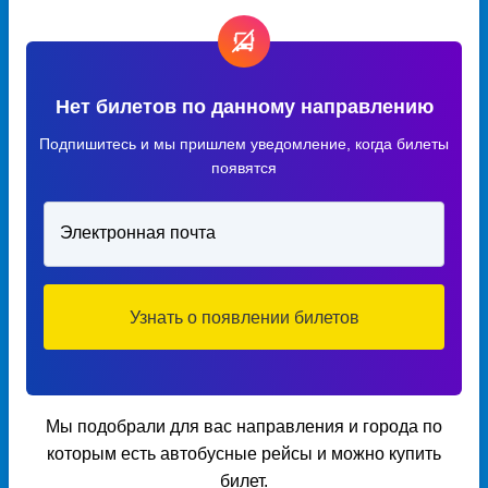
Нет билетов по данному направлению
Подпишитесь и мы пришлем уведомление, когда билеты
появятся
Электронная почта
Узнать о появлении билетов
Мы подобрали для вас направления и города по
которым есть автобусные рейсы и можно купить
билет.