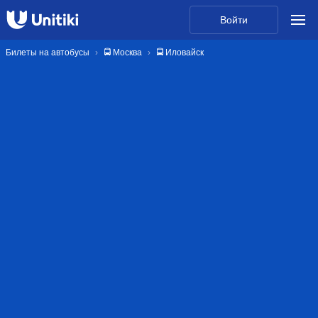
Войти
Билеты на автобусы
🚍 Москва
🚍 Иловайск