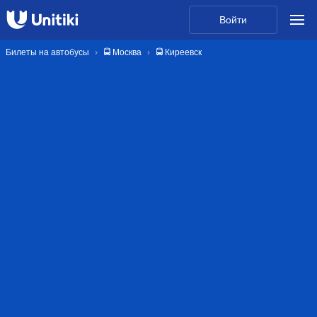
Войти
Билеты на автобусы
🚍 Москва
🚍 Киреевск