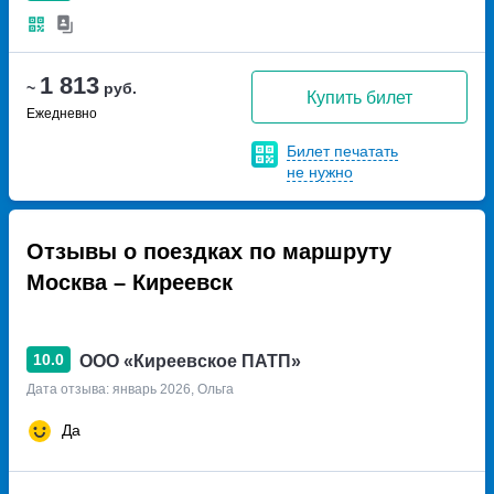
1 813
~
руб.
Купить билет
Ежедневно
Билет печатать
не нужно
Отзывы о поездках по маршруту
Москва – Киреевск
10.0
ООО «Киреевское ПАТП»
Дата отзыва: январь 2026, Ольга
Да