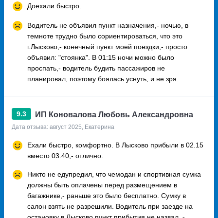
Доехали быстро.
Водитель не объявил пункт назначения,- ночью, в
темноте трудно было сориентироваться, что это
г.Лысково,- конечный пункт моей поездки,- просто
объявил: "стоянка". В 01:15 ночи можно было
проспать,- водитель будить пассажиров не
планировал, поэтому боялась уснуть, и не зря.
9.3
ИП Коновалова Любовь Александровна
Дата отзыва: август 2025, Екатерина
Ехали быстро, комфортно. В Лысково прибыли в 02.15
вместо 03.40,- отлично.
Никто не едупредил, что чемодан и спортивная сумка
должны быть оплачены перед размещением в
багажнике,- раньше это было бесплатно. Сумку в
салон взять не разрешили. Водитель при заезде на
остановку в Лысково пункт прибытия не назвал, -