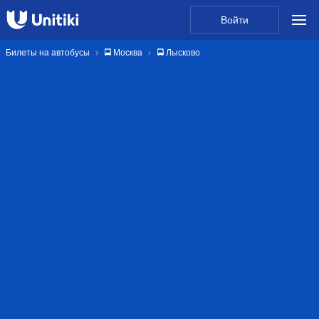
Войти
Билеты на автобусы
🚍 Москва
🚍 Лысково